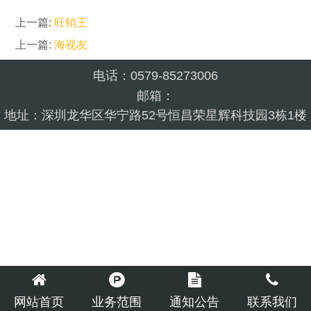
上一篇:
旺销王
上一篇:
海视友
电话：0579-85273006
邮箱：
地址：深圳龙华区华宁路52号恒昌荣星辉科技园3栋1楼
网站首页
业务范围
通知公告
联系我们